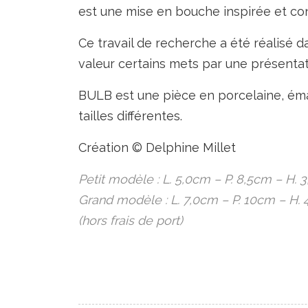
est une mise en bouche inspirée et co
Ce travail de recherche a été réalisé 
valeur certains mets par une présentati
BULB est une pièce en porcelaine, éma
tailles différentes.
Création © Delphine Millet
Petit modèle : L. 5,0cm – P. 8,5cm – H. 
Grand modèle : L. 7,0cm – P. 10cm – H.
(hors frais de port
)