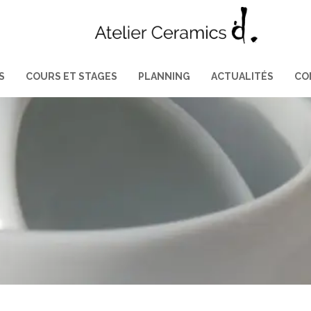
S
COURS ET STAGES
PLANNING
ACTUALITÉS
CO