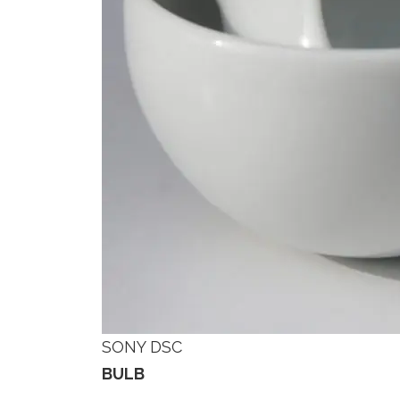
SONY DSC
BULB