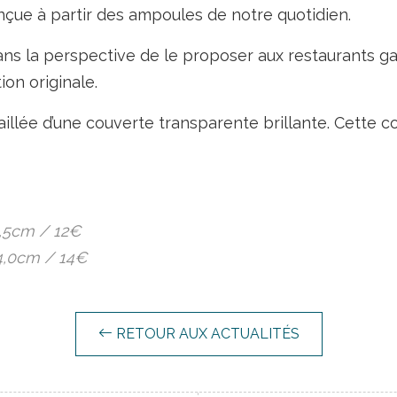
nçue à partir des ampoules de notre quotidien.
dans la perspective de le proposer aux restaurants 
on originale.
illée d’une couverte transparente brillante. Cette
3,5cm / 12€
 4,0cm / 14€
RETOUR AUX ACTUALITÉS