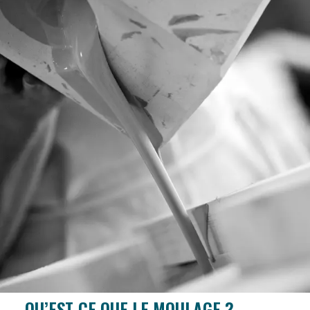
QU’EST-CE QUE LE MOULAGE ?