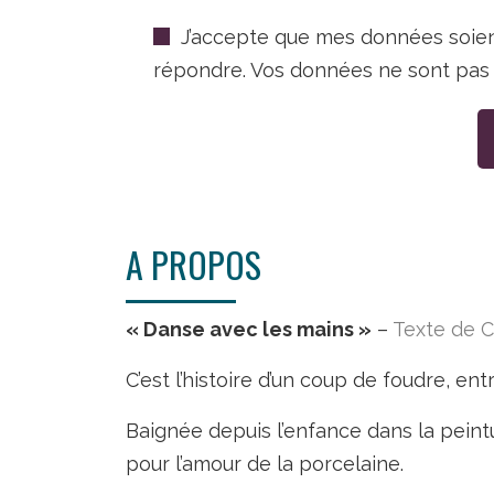
J’accepte que mes données soien
répondre. Vos données ne sont pas ut
A PROPOS
« Danse avec les mains »
–
Texte de C
C’est l’histoire d’un coup de foudre, ent
Baignée depuis l’enfance dans la peint
pour l’amour de la porcelaine.