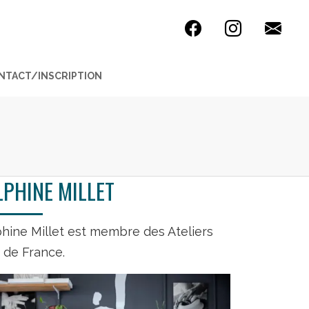
NTACT/INSCRIPTION
LPHINE MILLET
hine Millet est membre des Ateliers
t de France.