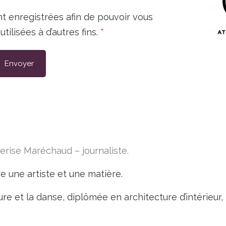
t enregistrées afin de pouvoir vous
ilisées à d’autres fins.
Envoyer
erise Maréchaud – journaliste.
re une artiste et une matière.
ure et la danse, diplômée en architecture d’intérieur