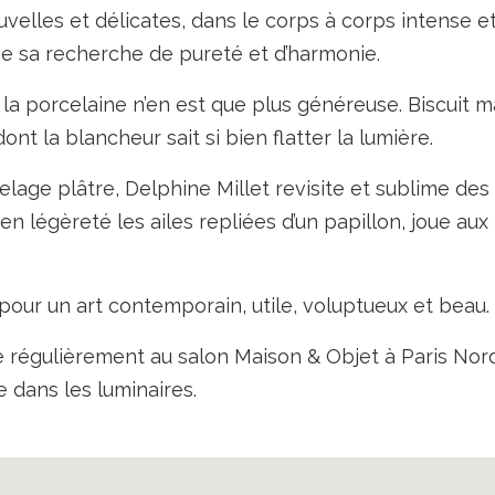
velles et délicates, dans le corps à corps intense e
nge sa recherche de pureté et d’harmonie.
r, la porcelaine n’en est que plus généreuse. Biscuit m
t la blancheur sait si bien flatter la lumière.
delage plâtre, Delphine Millet revisite et sublime de
 en légèreté les ailes repliées d’un papillon, joue aux
, pour un art contemporain, utile, voluptueux et beau.
 régulièrement au salon Maison & Objet à Paris Nord
e dans les luminaires.