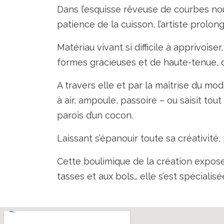
Dans l’esquisse rêveuse de courbes nou
patience de la cuisson, l’artiste prolo
Matériau vivant si difficile à apprivoise
formes gracieuses et de haute-tenue, don
A travers elle et par la maîtrise du mo
à air, ampoule, passoire – ou saisit tout
parois d’un cocon.
Laissant s’épanouir toute sa créativité
Cette boulimique de la création expose
tasses et aux bols… elle s’est spécialisé