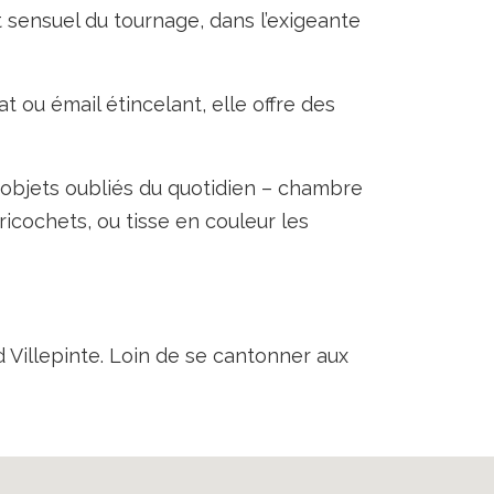
t sensuel du tournage, dans l’exigeante
at ou émail étincelant, elle offre des
s objets oubliés du quotidien – chambre
 ricochets, ou tisse en couleur les
 Villepinte. Loin de se cantonner aux