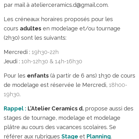
par mail à atelierceramics.d@gmail.com.
Les créneaux
horaires proposés
pour les
cours
adultes
en modelage et/ou tournage
(2h30) sont les suivants:
Mercredi :
19h30-22h
Jeudi :
10h-12h30 & 14h-16h30
Pour les
enfants
(à partir de 6 ans) 1h30 de cours
de modelage est réservée le Mercredi,
18h00-
19h30
.
Rappel :
L’Atelier Ceramics d.
propose aussi des
stages de tournage, modelage et modelage
plâtre au cours des vacances scolaires. Se
référer aux rubriques
Stage
et
Planning
.